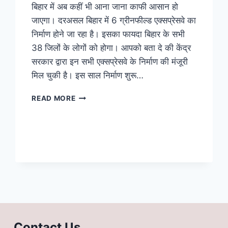
बिहार में अब कहीं भी आना जाना काफी आसान हो
जाएगा। दरअसल बिहार में 6 ग्रीनफील्ड एक्सप्रेसवे का
निर्माण होने जा रहा है। इसका फायदा बिहार के सभी
38 जिलों के लोगों को होगा। आपको बता दे की केंद्र
सरकार द्वारा इन सभी एक्सप्रेसवे के निर्माण की मंजूरी
मिल चुकी है। इस साल निर्माण शुरू…
BIHAR
READ MORE
EXPRESSWAY:
बिहार
में
अब
कहीं
भी
आना
जाना
हुआ
आसान,
कुल
Contact Us
6