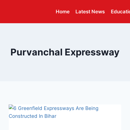
Home
Latest News
Educati
Purvanchal Expressway