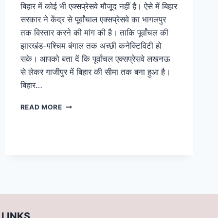
बिहार में कोई भी एक्सप्रेसवे मौजूद नहीं है। ऐसे में बिहार
सरकार ने केंद्र से पूर्वांचाल एक्सप्रेसवे का भागलपुर
तक विस्तार करने की मांग की है। ताकि पूर्वांचल की
झारखंड-पश्चिम बंगाल तक अच्छी कनेक्टिविटी हो
सके। आपको बता दें कि पूर्वांचल एक्सप्रेसवे लखनऊ
से लेकर गाजीपुर में बिहार की सीमा तक बना हुआ है।
बिहार…
PURVANCHAL
READ MORE
EXPRESSWAY:
पूर्वांचाल
एक्सप्रेसवे
का
बिहार
के
भागलपुर
तक
हो
विस्तार,
LINKS
केंद्र