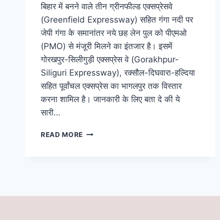
बिहार में बनने वाले तीन ग्रीनफील्ड एक्सप्रेसवे
(Greenfield Expressway) सहित गंगा नदी पर
जेपी गंगा के समानांतर नये छह लेन पुल को पीएमओ
(PMO) से मंजूरी मिलने का इंतजार है। इसमें
गोरखपुर-सिलीगुड़ी एक्सप्रेस वे (Gorakhpur-
Siliguri Expressway), रक्सौल-दिघवारा-हल्दिया
सहित पूर्वांचल एक्सप्रेस का भागलपुर तक विस्तार
करना शामिल है। जानकारी के लिए बता दे की ये
सारी…
बिहार
READ MORE
में
बनने
वाले
3
ग्रीनफ़ील्ड
एक्सप्रेसवे
साहित
6