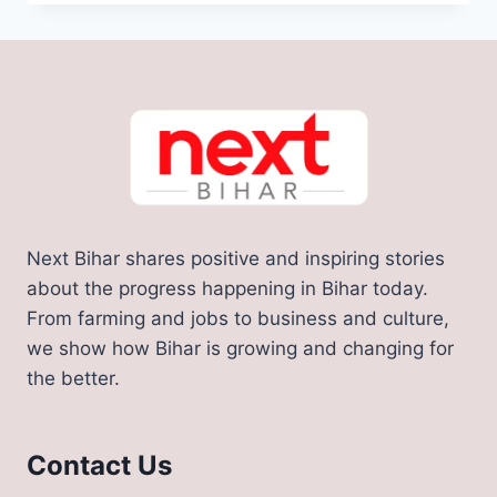
UPDATE:
पूर्णिया
एयरपोर्ट
को
लेकर
अच्छी
खबर
आई
सामने,
नागरिक
विमानन
Next Bihar shares positive and inspiring stories
मंत्री
ने
about the progress happening in Bihar today.
दी
From farming and jobs to business and culture,
ये
we show how Bihar is growing and changing for
जानकारी
the better.
Contact Us