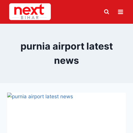
Skip
to
content
purnia airport latest
news