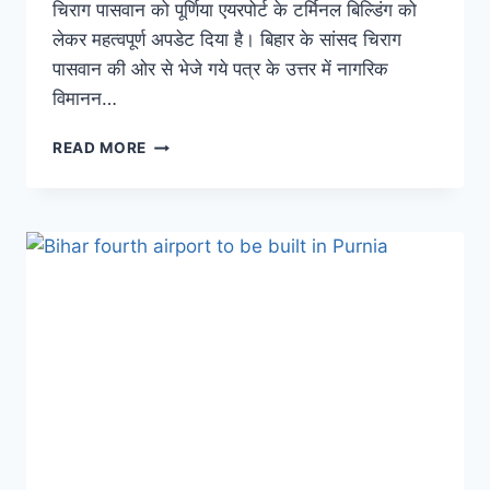
चिराग पासवान को पूर्णिया एयरपोर्ट के टर्मिनल बिल्डिंग को
लेकर महत्वपूर्ण अपडेट दिया है। बिहार के सांसद चिराग
पासवान की ओर से भेजे गये पत्र के उत्तर में नागरिक
विमानन…
PURNEA
READ MORE
AIRPORT
UPDATE:
पूर्णिया
एयरपोर्ट
को
लेकर
अच्छी
खबर
आई
सामने,
नागरिक
विमानन
मंत्री
ने
दी