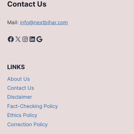
Contact Us
Mail:
info@nextbihar.com
Facebook
X
Instagram
LinkedIn
Google
LINKS
About Us
Contact Us
Disclaimer
Fact-Checking Policy
Ethics Policy
Correction Policy