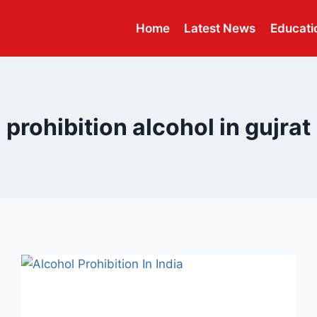
Home
Latest News
Educati
prohibition alcohol in gujrat