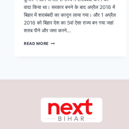
वादा किया था। सरकार बनने के बाद अप्रैल 2016 में
बिहार में शराबंबदी का कानून लाया गया। और 1 अप्रैल
2016 को बिहार देश का 5वां ऐसा राज्य बन गया जहां
शराब पीने और जमा करने…
ALCOHOL
READ MORE
BAN
IN
BIHAR:
शराबबंदी
से
बिहार
को
क्या
फायदा
और
कितना
नुकसान
हुआ?
जानिए