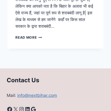
लेकिन क्या आपको पता है कि बिहार के अलावा भी कई
ऐसे राज्य हैं, जहां पर पूर्ण रूप से शराबबंदी लागू है| इस
लेख के माध्यम से हम जानेंगे कहाँ पर किस साल
सरकार के द्वारा शराबबंदी…
ALCOHOL
READ MORE
PROHIBITION
IN
INDIA:
बिहार
सहित
इन
चार
राज्यों
Contact Us
में
सालो
से
Mail:
info@nextbihar.com
लागु
है
Facebook
X
Instagram
LinkedIn
Google
शराबबंदी,