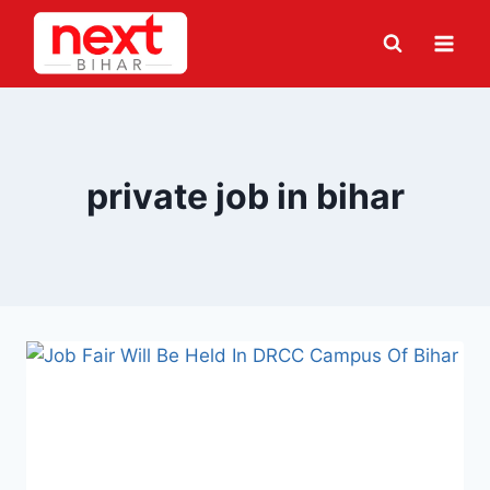
Skip
to
content
private job in bihar