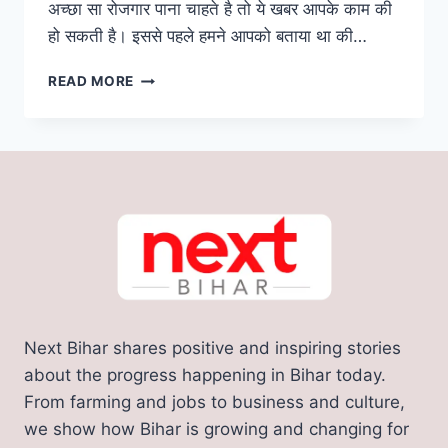
अच्छा सा रोजगार पाना चाहते है तो ये खबर आपके काम की
हो सकती है। इससे पहले हमने आपको बताया था की…
JOB
READ MORE
CAMP
IN
BIHAR:
बिहार
में
यहाँ
लगेगा
रोजगार
मेला,
बेरोजगार
युवाओं
के
Next Bihar shares positive and inspiring stories
सुनहरा
अवसर,
about the progress happening in Bihar today.
8वीं
From farming and jobs to business and culture,
पास
we show how Bihar is growing and changing for
के