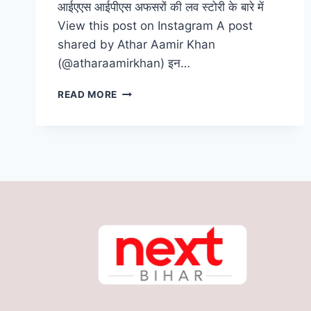
आईएएस आईपीएस अफसरों की लव स्टोरी के बारे में
View this post on Instagram A post
shared by Athar Aamir Khan
(@atharaamirkhan) इन…
वैलेंटाइन
READ MORE
डे
के
दिन
जानिए
IAS-
IPS
की
प्रेम
कहानी,
प्यार
भरी
तस्वीरें
देखकर
कहेंगे
वाह