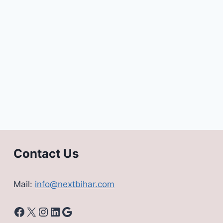
Contact Us
Mail:
info@nextbihar.com
Facebook
X
Instagram
LinkedIn
Google