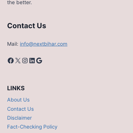
the better.
Contact Us
Mail:
info@nextbihar.com
Facebook
X
Instagram
LinkedIn
Google
LINKS
About Us
Contact Us
Disclaimer
Fact-Checking Policy