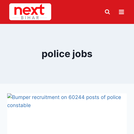
Skip
to
content
police jobs