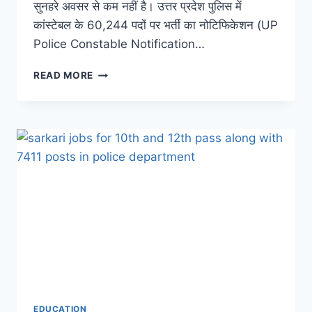
सुनहरे अवसर से कम नहीं है। उत्तर प्रदेश पुलिस में
कांस्टेबल के 60,244 पदों पर भर्ती का नोटिफिकेशन (UP
Police Constable Notification…
POLICE
READ MORE
BHARTI
2023:
पुलिस
कांस्टेबल
के
60244
पदों
पर
बंपर
भर्ती,
जानिए
योग्यता,
चयन
प्रक्रिया
और
बाकी
EDUCATION