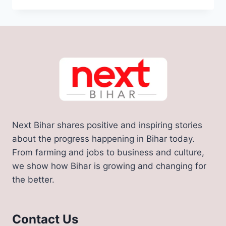
पुलिस
विभाग
में
7411
पदों
पर
होगी
भर्ती,
10वीं
और
12वीं
Next Bihar shares positive and inspiring stories
पास
युवाओं
about the progress happening in Bihar today.
के
From farming and jobs to business and culture,
लिए
we show how Bihar is growing and changing for
ये
the better.
5
सरकारी
नौकरियां,
यहाँ
Contact Us
देखे