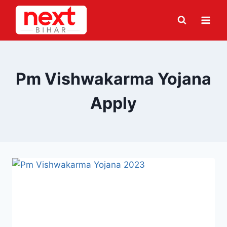
Skip
to
content
Pm Vishwakarma Yojana
Apply