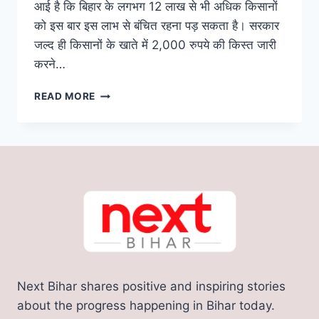
आई है कि बिहार के लगभग 12 लाख से भी अधिक किसानों
को इस बार इस लाभ से बंचित रहना पड़ सकता है। सरकार
जल्द ही किसानों के खाते में 2,000 रुपये की किस्त जारी
करने…
PM
READ MORE
KISAN
YOJNA:
बिहार
के
12
लाख
किसानों
पर
संकट
के
बादल,
अगले
Next Bihar shares positive and inspiring stories
2
दिन
about the progress happening in Bihar today.
में