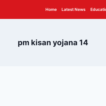
Home
Latest News
Educati
pm kisan yojana 14