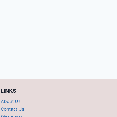
LINKS
About Us
Contact Us