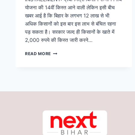
योजना की 14वीं किस्त आने वाली लेकिन इसी बीच
खबर आई है कि बिहार के लगभग 12 लाख से भी
अधिक किसानों को इस बार इस लाभ से बंचित रहना
पड़ सकता है। सरकार जल्द ही किसानों के खाते में
2,000 रुपये की किस्त जारी करने…
PM
READ MORE
KISAN
YOJNA:
बिहार
के
12
लाख
किसानों
पर
संकट
के
बादल,
अगले
2