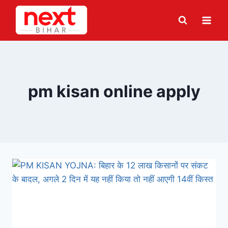
Skip
to
content
pm kisan online apply