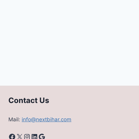
Contact Us
Mail:
info@nextbihar.com
Facebook
X
Instagram
LinkedIn
Google