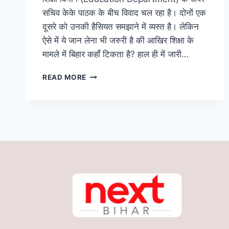
सचिव केके पाठक के बीच विवाद चल रहा है। दोनों एक
दूसरे को उनकी हैसियत समझाने में व्यस्त है। लेकिन
ऐसे में ये जान लेना भी जरुरी है की आखिर शिक्षा के
मामले में बिहार कहाँ टिकता है? हाल ही में जारी…
PERFORMANCE
READ MORE
GRADING
INDEX:
स्कूली
शिक्षा
में
नीचे
से
चौथे
स्थान
पर
बिहार,
जानिए
वजह,
देखिए