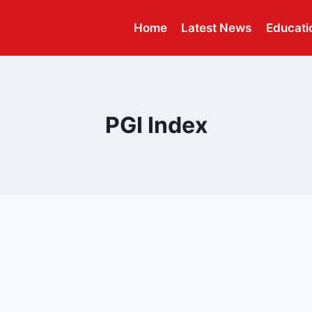
Home
Latest News
Educati
PGI Index