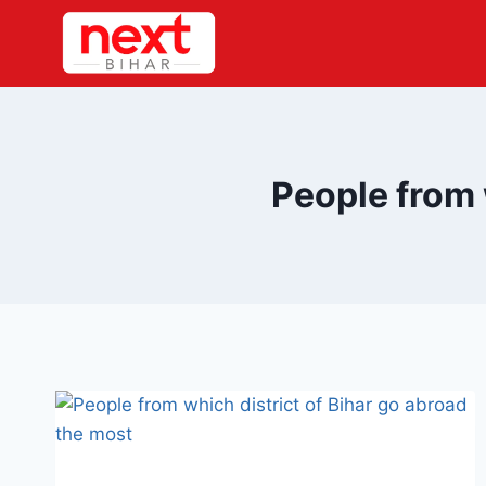
Skip
to
content
People from 