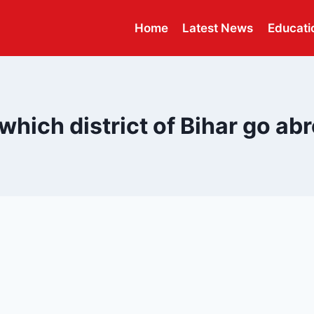
Home
Latest News
Educati
which district of Bihar go ab