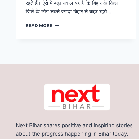
रहते हैं। ऐसे में बड़ा सवाल यह है कि बिहार के किस
जिले के लोग सबसे ज्यादा बिहार से बाहर रहते…
इस
READ MORE
जिला
के
लोग
सबसे
ज्यादा
विदेश
जाते
है,
जान
कर
हो
जाएंगे
हैरान
Next Bihar shares positive and inspiring stories
about the progress happening in Bihar today.