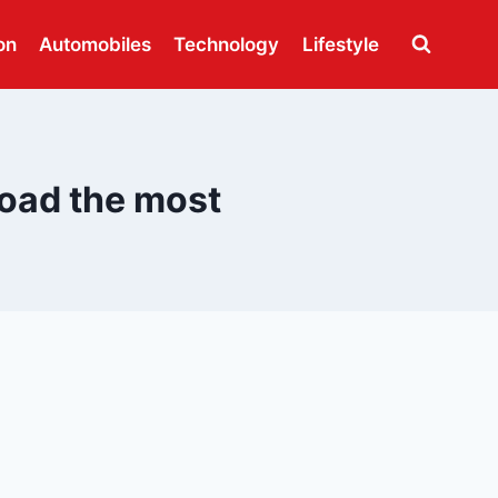
on
Automobiles
Technology
Lifestyle
road the most