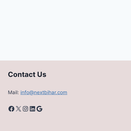
Contact Us
Mail:
info@nextbihar.com
Facebook
X
Instagram
LinkedIn
Google