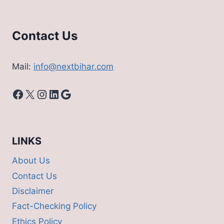
पूरी
ख़बर
Contact Us
Mail:
info@nextbihar.com
Facebook
X
Instagram
LinkedIn
Google
LINKS
About Us
Contact Us
Disclaimer
Fact-Checking Policy
Ethics Policy