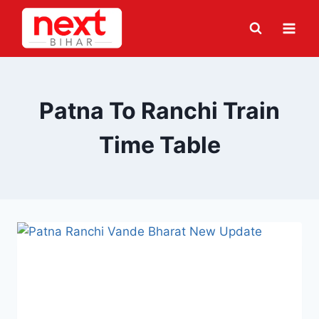
Skip
to
content
Patna To Ranchi Train
Time Table