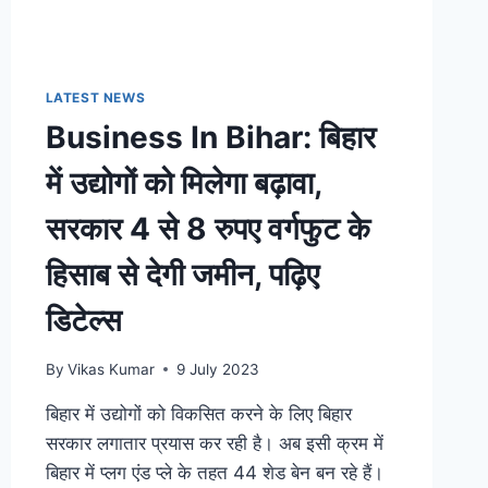
चिप्स
की
यूनिट,
मिल
LATEST NEWS
गयी
Business In Bihar: बिहार
मंजूरी,
पढ़े
में उद्योगों को मिलेगा बढ़ावा,
पूरी
रिपोर्ट
सरकार 4 से 8 रुपए वर्गफुट के
हिसाब से देगी जमीन, पढ़िए
डिटेल्स
By
Vikas Kumar
9 July 2023
बिहार में उद्योगों को विकसित करने के लिए बिहार
सरकार लगातार प्रयास कर रही है। अब इसी क्रम में
बिहार में प्लग एंड प्ले के तहत 44 शेड बेन बन रहे हैं।