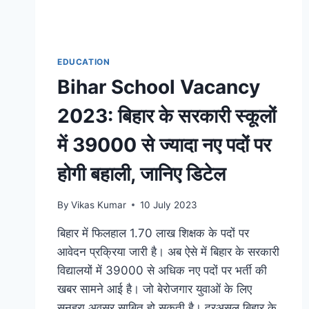
भी
नहीं
आए
आवेदन,
EDUCATION
जानिए
Bihar School Vacancy
मामला
2023: बिहार के सरकारी स्कूलों
में 39000 से ज्यादा नए पदों पर
होगी बहाली, जानिए डिटेल
By
Vikas Kumar
10 July 2023
बिहार में फिलहाल 1.70 लाख शिक्षक के पदों पर
आवेदन प्रक्रिया जारी है। अब ऐसे में बिहार के सरकारी
विद्यालयों में 39000 से अधिक नए पदों पर भर्ती की
खबर सामने आई है। जो बेरोजगार युवाओं के लिए
सुनहरा अवसर साबित हो सकती है। दरअसल बिहार के