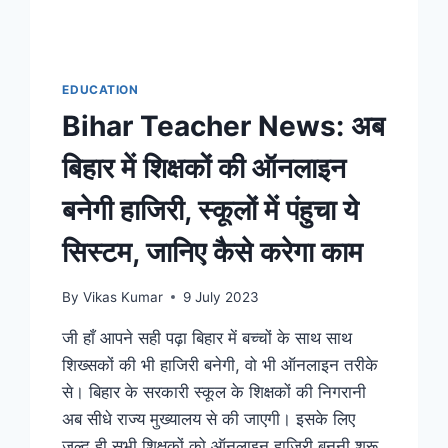
एक्सप्रेसवे
का
हो
रहा
EDUCATION
निर्माण,
Bihar Teacher News: अब
ग्रामीण
सड़को
बिहार में शिक्षकों की ऑनलाइन
पर
भी
बनेगी हाजिरी, स्कूलों में पंहुचा ये
जोर
सिस्टम, जानिए कैसे करेगा काम
By
Vikas Kumar
9 July 2023
जी हाँ आपने सही पढ़ा बिहार में बच्चों के साथ साथ
शिख्सकों की भी हाजिरी बनेगी, वो भी ऑनलाइन तरीके
से। बिहार के सरकारी स्कूल के शिक्षकों की निगरानी
अब सीधे राज्य मुख्यालय से की जाएगी। इसके लिए
जल्द ही सभी शिक्षकों को ऑनलाइन हाजिरी बननी शुरू