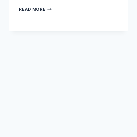
SARKARI
READ MORE
JOBS:
पुलिस
विभाग
में
7411
पदों
पर
होगी
भर्ती,
10वीं
और
12वीं
पास
युवाओं
के
लिए
ये
5
सरकारी
नौकरियां,