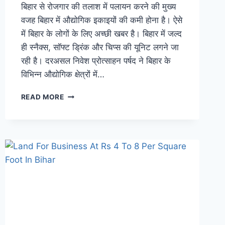
बिहार से रोजगार की तलाश में पलायन करने की मुख्य
वजह बिहार में औद्योगिक इकाइयों की कमी होना है। ऐसे
में बिहार के लोगों के लिए अच्छी खबर है। बिहार में जल्द
ही स्नैक्स, सॉफ्ट ड्रिंक और चिप्स की यूनिट लगने जा
रही है। दरअसल निवेश प्रोत्साहन पर्षद ने बिहार के
विभिन्न औद्योगिक क्षेत्रों में…
INVESTMENT
READ MORE
IN
BIHAR:
बिहार
के
इन
जगहों
पर
लगेगी
स्नैक्स,
सॉफ्ट
ड्रिंक
और