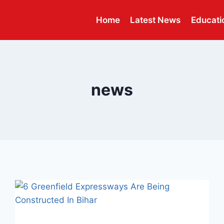
Home
Latest News
Educati
news