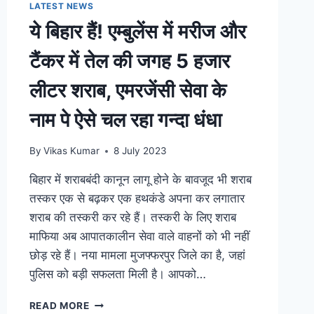
LATEST NEWS
से
ये बिहार हैं! एम्बुलेंस में मरीज और
देगी
जमीन,
टैंकर में तेल की जगह 5 हजार
पढ़िए
डिटेल्स
लीटर शराब, एमरजेंसी सेवा के
नाम पे ऐसे चल रहा गन्दा धंधा
By
Vikas Kumar
8 July 2023
बिहार में शराबबंदी कानून लागू होने के बावजूद भी शराब
तस्कर एक से बढ़कर एक हथकंडे अपना कर लगातार
शराब की तस्करी कर रहे हैं। तस्करी के लिए शराब
माफिया अब आपातकालीन सेवा वाले वाहनों को भी नहीं
छोड़ रहे हैं। नया मामला मुजफ्फरपुर जिले का है, जहां
पुलिस को बड़ी सफलता मिली है। आपको…
ये
READ MORE