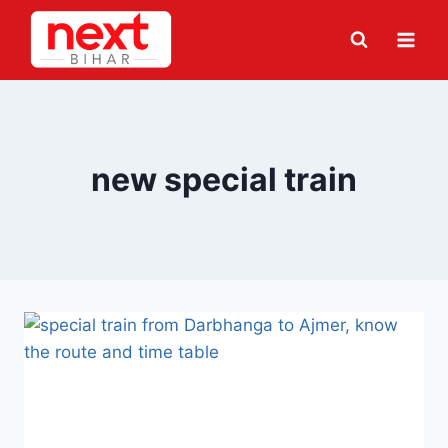
Skip
to
content
new special train