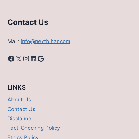
टेबल
Contact Us
Mail:
info@nextbihar.com
Facebook
X
Instagram
LinkedIn
Google
LINKS
About Us
Contact Us
Disclaimer
Fact-Checking Policy
Ethics Policy