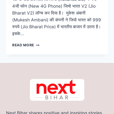
4जी फोन (New 4G Phone) जियो भारत V2 (Jio
Bharat V2) लॉन्च कर दिया है। मुकेश अंबानी
(Mukesh Ambani) की कंपनी ने जियो भारत को 999
रुपये (Jio Bharat Price) में भारतीय बाजार में उतरा है।
इसके…
RELIANCE
READ MORE
JIO
BHARAT
V2:
रिलायंस
जियो
ने
लांच
किया
999
रुपए
का
4G
Next Bihar shares positive and inspiring stories
फोन,