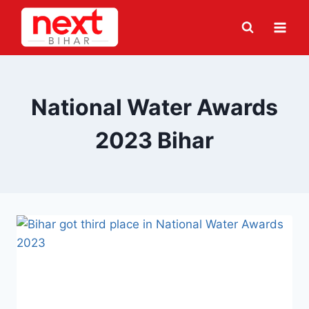
Skip
to
content
National Water Awards
2023 Bihar