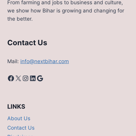
From farming and jobs to business and culture,
हाल
we show how Bihar is growing and changing for
the better.
Contact Us
Mail:
info@nextbihar.com
Facebook
X
Instagram
LinkedIn
Google
LINKS
About Us
Contact Us