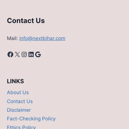
Contact Us
Mail:
info@nextbihar.com
Facebook
X
Instagram
LinkedIn
Google
LINKS
About Us
Contact Us
Disclaimer
Fact-Checking Policy
Ethics Policy