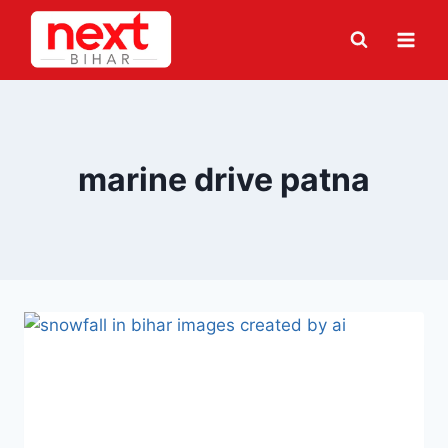
Skip
to
content
marine drive patna