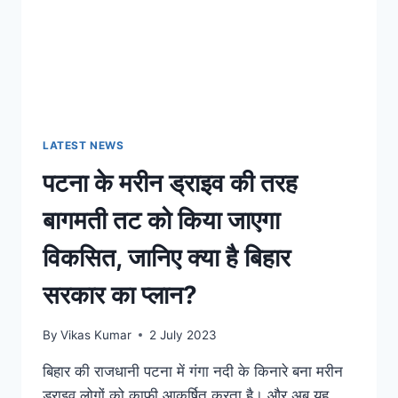
अड्डा
बना
यह
स्थान,
हर
दिन
लग
रही
LATEST NEWS
है
पटना के मरीन ड्राइव की तरह
लोगों
की
बागमती तट को किया जाएगा
भीड़
विकसित, जानिए क्या है बिहार
सरकार का प्लान?
By
Vikas Kumar
2 July 2023
बिहार की राजधानी पटना में गंगा नदी के किनारे बना मरीन
ड्राइव लोगों को काफी आकर्षित करता है। और अब यह