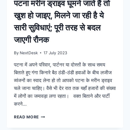
पटना मरीन ड्राइव घूमने जाते हैं तो
की
खूबसूरत
खुश हो जाइए, मिलने जा रही है ये
तस्वीरें
सारी सुविधाएं; पूरी तरह से बदल
जाएगी रौनक
By
NextDesk
17 July 2023
पटना में अपने परिवार, पार्टनर या दोस्तों के साथ समय
बिताते हुए गंगा किनारे बैठ ठंडी-ठंडी हवाओं के बीच लजीज
व्यंजनों का स्वाद लेना हो तो आपको पटना के मरीन ड्राइव
चले जाना चाहिए। वैसे भी देर रात तक यहाँ हजारों की संख्या
में लोगों का जमावड़ा लगा रहता। वक्त बिताने और पार्टी
करने…
पटना
READ MORE
मरीन
ड्राइव