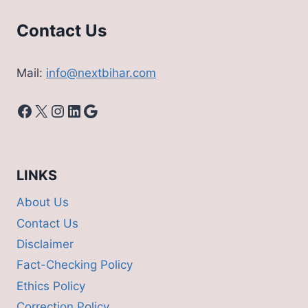
Contact Us
Mail:
info@nextbihar.com
Facebook
X
Instagram
LinkedIn
Google
LINKS
About Us
Contact Us
Disclaimer
Fact-Checking Policy
Ethics Policy
Correction Policy