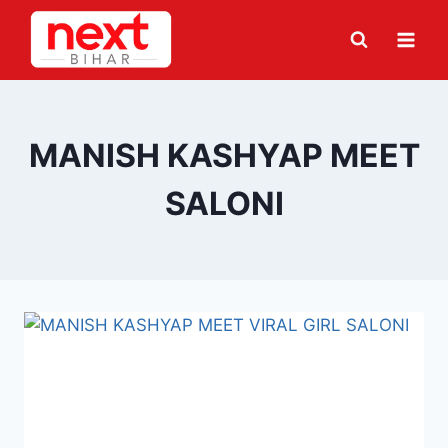
Skip
to
content
MANISH KASHYAP MEET
SALONI