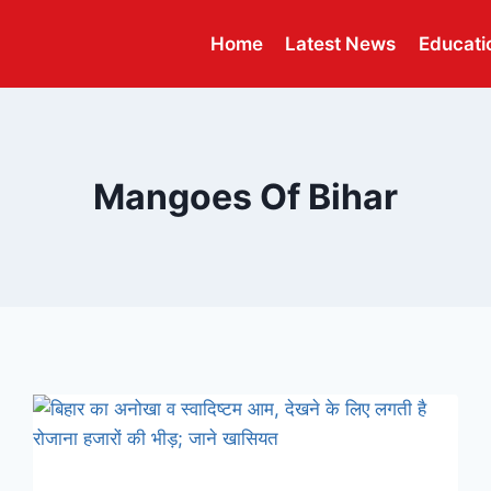
Home
Latest News
Educati
Mangoes Of Bihar