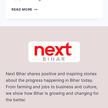
RAILWAY
READ MORE
RULE:
ट्रेन
में
चोरी
होने
पर
क्या
मिलेगा
आपको
मुआवजा?
जानिए
क्या
Next Bihar shares positive and inspiring stories
है
भारतीय
about the progress happening in Bihar today.
रेलवे
From farming and jobs to business and culture,
के
we show how Bihar is growing and changing for
नियम!
the better.