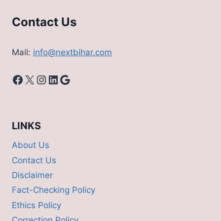
Contact Us
Mail:
info@nextbihar.com
Facebook
X
Instagram
LinkedIn
Google
LINKS
About Us
Contact Us
Disclaimer
Fact-Checking Policy
Ethics Policy
Correction Policy