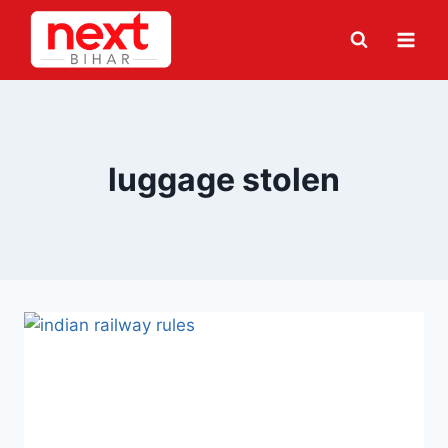
Skip
to
content
luggage stolen