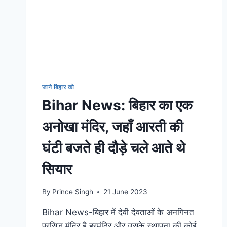
जाने बिहार को
Bihar News: बिहार का एक
अनोखा मंदिर, जहाँ आरती की
घंटी बजते ही दौड़े चले आते थे
सियार
By
Prince Singh
21 June 2023
Bihar News-बिहार में देवी देवताओं के अनगिनत
प्रसिद्ध मंदिर है हरमंदिर और उसके स्थापना की कोई