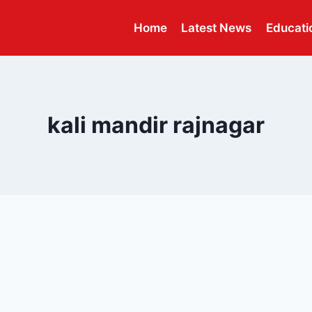
Home
Latest News
Educati
kali mandir rajnagar