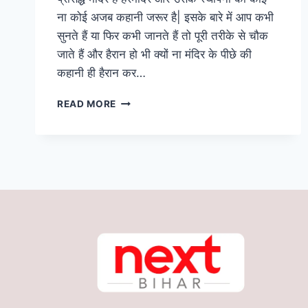
ना कोई अजब कहानी जरूर है| इसके बारे में आप कभी
सुनते हैं या फिर कभी जानते हैं तो पूरी तरीके से चौक
जाते हैं और हैरान हो भी क्यों ना मंदिर के पीछे की
कहानी ही हैरान कर…
BIHAR
READ MORE
NEWS:
बिहार
का
एक
अनोखा
मंदिर,
जहाँ
आरती
की
घंटी
बजते
ही
दौड़े
चले