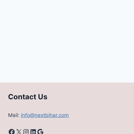
Contact Us
Mail:
info@nextbihar.com
Facebook
X
Instagram
LinkedIn
Google