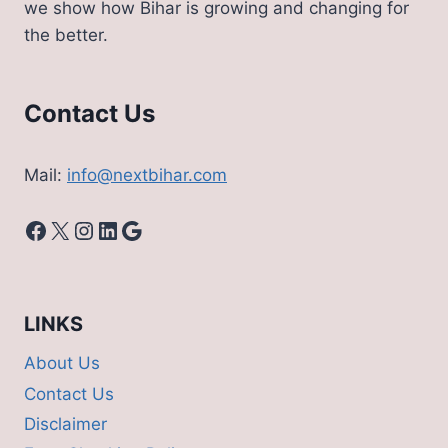
we show how Bihar is growing and changing for
the better.
Contact Us
Mail:
info@nextbihar.com
Facebook
X
Instagram
LinkedIn
Google
LINKS
About Us
Contact Us
Disclaimer