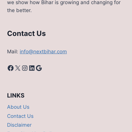
we show how Bihar is growing and changing for
the better.
Contact Us
Mail:
info@nextbihar.com
Facebook
X
Instagram
LinkedIn
Google
LINKS
About Us
Contact Us
Disclaimer