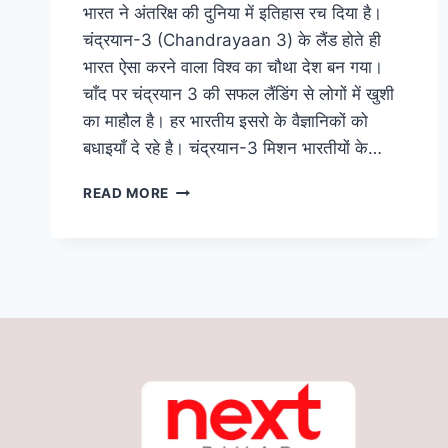
भारत ने अंतरिक्ष की दुनिया में इतिहास रच दिया है।
चंद्रयान-3 (Chandrayaan 3) के लैंड होते ही
भारत ऐसा करने वाला विश्व का चौथा देश बन गया।
चाँद पर चंद्रयान 3 की सफल लैंडिंग से लोगों में खुशी
का माहौल है। हर भारतीय इसरो के वैज्ञानिकों को
बधाइयाँ दे रहे है। चंद्रयान-3 मिशन भारतीयों के…
CHANDRAYAAN
READ MORE
3:
चाँद
पर
चंद्रयान
3
की
सफल
लैंडिंग,
बिहार
के
इन
3