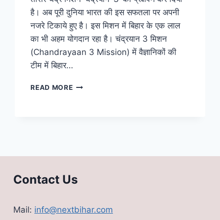
है। अब पूरी दुनिया भारत की इस सफतला पर अपनी
नजरे टिकाये हुए है। इस मिशन में बिहार के एक लाल
का भी अहम योगदान रहा है। चंद्रयान 3 मिशन
(Chandrayaan 3 Mission) में वैज्ञानिकों की
टीम में बिहार…
मिशन
READ MORE
CHANDRAYAN
3
में
बिहार
के
लाल
भी
रहे
Contact Us
सहयोगी,
पिता
ने
Mail:
info@nextbihar.com
बताई
ये