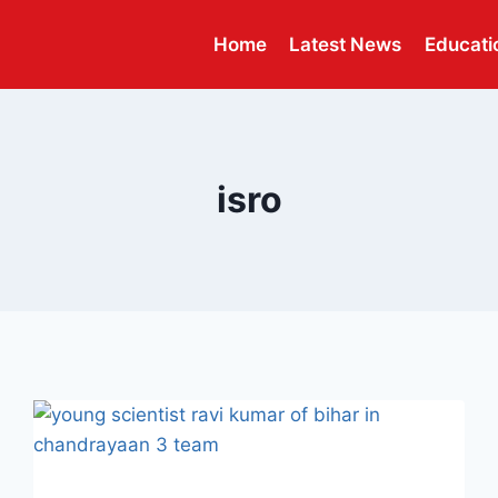
Home
Latest News
Educati
isro