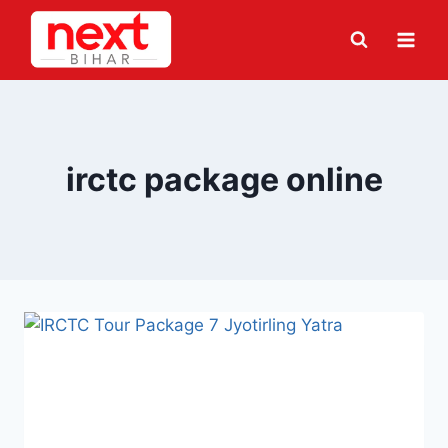
Skip
to
content
irctc package online