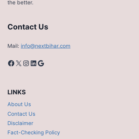
the better.
₹2.5
लाख
Contact Us
Mail:
info@nextbihar.com
Facebook
X
Instagram
LinkedIn
Google
LINKS
About Us
Contact Us
Disclaimer
Fact-Checking Policy