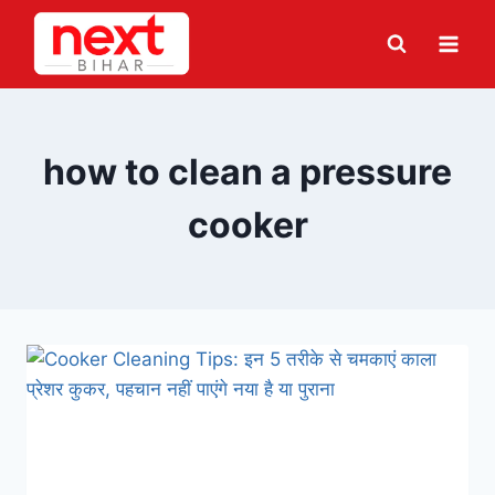
Skip
to
content
how to clean a pressure
cooker