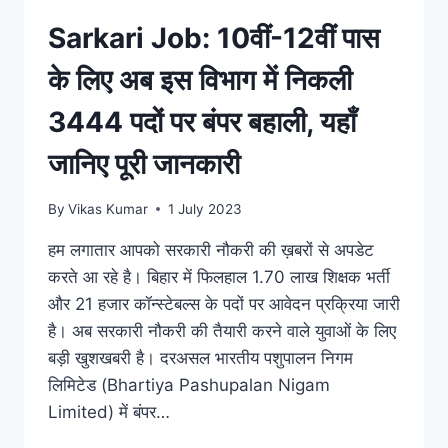
ये
Sarkari Job: 10वीं-12वीं पास
5
सरकारी
के लिए अब इस विभाग में निकली
नौकरियां,
यहाँ
3444 पदों पर बंपर बहाली, यहाँ
देखे
डिटेल्स
जानिए पूरी जानकारी
By
Vikas Kumar
1 July 2023
हम लगातार आपको सरकारी नौकरी की ख़बरों से अपडेट
करते आ रहे है। बिहार में फिलहाल 1.70 लाख शिक्षक भर्ती
और 21 हजार कॉन्स्टेबल्स के पदों पर आवेदन प्रक्रिया जारी
है। अब सरकारी नौकरी की तैयारी करने वाले युवाओं के लिए
बड़ी खुशखबरी है। दरअसल भारतीय पशुपालन निगम
लिमिटेड (Bhartiya Pashupalan Nigam
Limited) में बंपर…