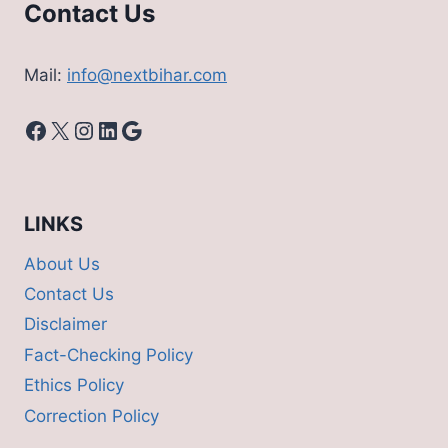
Contact Us
Mail:
info@nextbihar.com
Facebook
X
Instagram
LinkedIn
Google
LINKS
About Us
Contact Us
Disclaimer
Fact-Checking Policy
Ethics Policy
Correction Policy