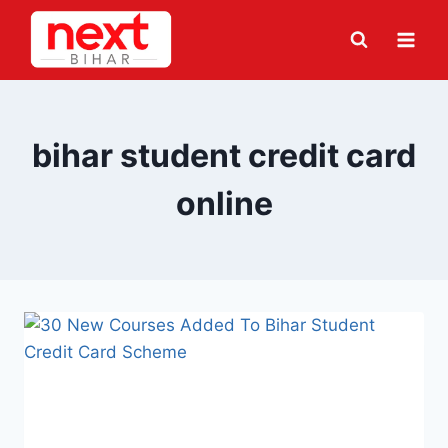
Skip
to
content
bihar student credit card
online