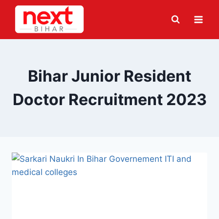
Skip
to
content
Bihar Junior Resident
Doctor Recruitment 2023