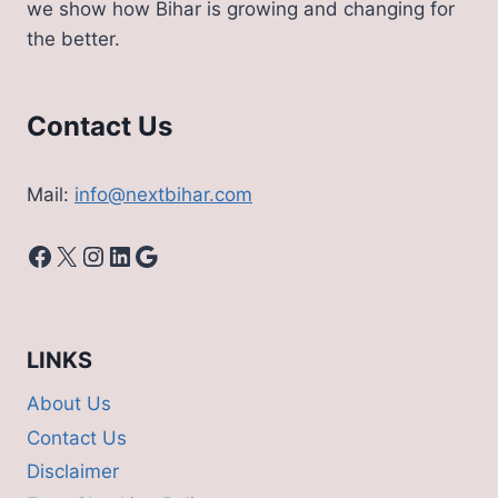
we show how Bihar is growing and changing for
the better.
Contact Us
Mail:
info@nextbihar.com
Facebook
X
Instagram
LinkedIn
Google
LINKS
About Us
Contact Us
Disclaimer