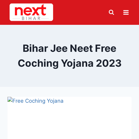
Skip
to
content
Bihar Jee Neet Free
Coching Yojana 2023