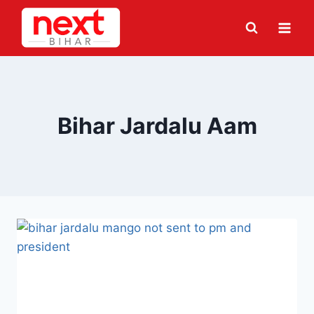
Skip
to
content
Bihar Jardalu Aam