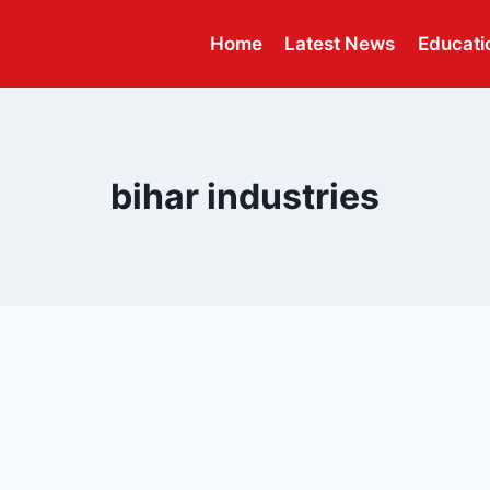
Home
Latest News
Educati
bihar industries