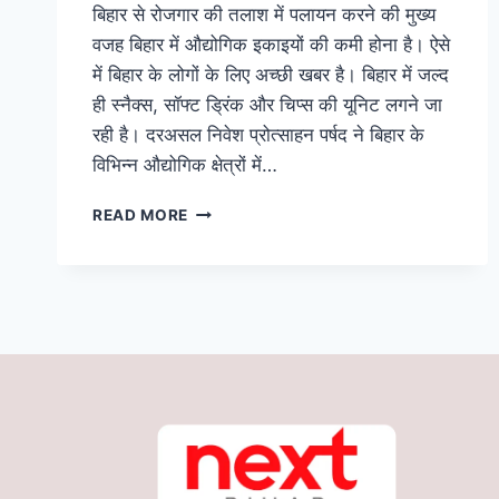
बिहार से रोजगार की तलाश में पलायन करने की मुख्य
वजह बिहार में औद्योगिक इकाइयों की कमी होना है। ऐसे
में बिहार के लोगों के लिए अच्छी खबर है। बिहार में जल्द
ही स्नैक्स, सॉफ्ट ड्रिंक और चिप्स की यूनिट लगने जा
रही है। दरअसल निवेश प्रोत्साहन पर्षद ने बिहार के
विभिन्न औद्योगिक क्षेत्रों में…
INVESTMENT
READ MORE
IN
BIHAR:
बिहार
के
इन
जगहों
पर
लगेगी
स्नैक्स,
सॉफ्ट
ड्रिंक
और