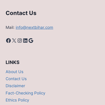
लिस्ट
Contact Us
Mail:
info@nextbihar.com
Facebook
X
Instagram
LinkedIn
Google
LINKS
About Us
Contact Us
Disclaimer
Fact-Checking Policy
Ethics Policy