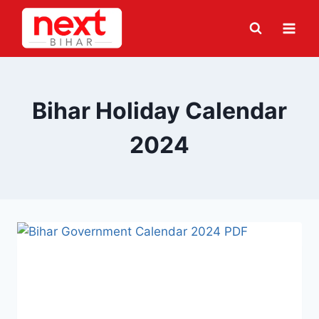
Skip
to
content
Bihar Holiday Calendar
2024