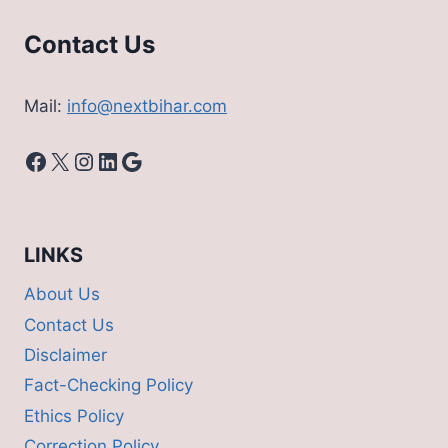
Contact Us
Mail:
info@nextbihar.com
Facebook
X
Instagram
LinkedIn
Google
LINKS
About Us
Contact Us
Disclaimer
Fact-Checking Policy
Ethics Policy
Correction Policy