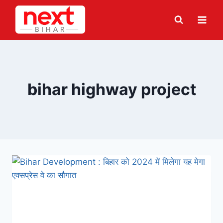
Skip
to
content
bihar highway project