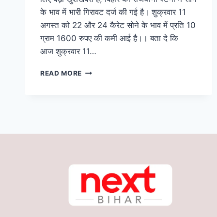
के भाव में भारी गिरावट दर्ज की गई है। शुक्रवार 11
अगस्त को 22 और 24 कैरेट सोने के भाव में प्रति 10
ग्राम 1600 रुपए की कमी आई है।। बता दे कि
आज शुक्रवार 11…
BIHAR
READ MORE
GOLD
RATE:
पटना
में
कम
हुआ
सोने
का
भाव,
दाम
में
बंपर
गिरावट;
आ