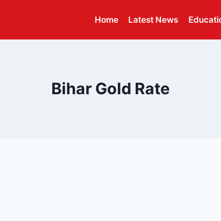
Home
Latest News
Educati
Bihar Gold Rate