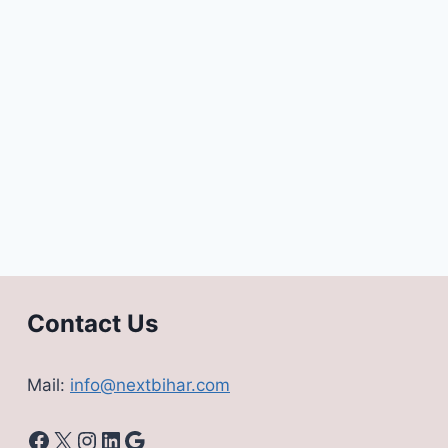
Contact Us
Mail:
info@nextbihar.com
Facebook
X
Instagram
LinkedIn
Google