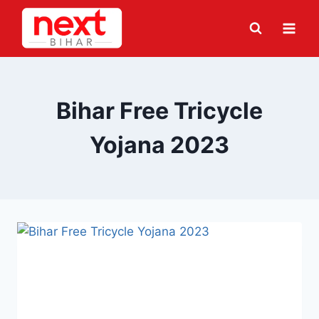
Skip
to
content
Bihar Free Tricycle
Yojana 2023