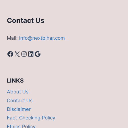
Contact Us
Mail:
info@nextbihar.com
Facebook
X
Instagram
LinkedIn
Google
LINKS
About Us
Contact Us
Disclaimer
Fact-Checking Policy
Ethics Policy