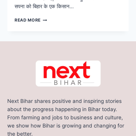
सपना को बिहार के एक किसान…
BIHAR
READ MORE
FIRST
FLOTING
HOUSE:
बिहारी
इंजीनियर
का
कमाल,
बना
दिया
पानी
में
तैरने
Next Bihar shares positive and inspiring stories
वाला
आलीशान
about the progress happening in Bihar today.
घर
From farming and jobs to business and culture,
we show how Bihar is growing and changing for
the better.