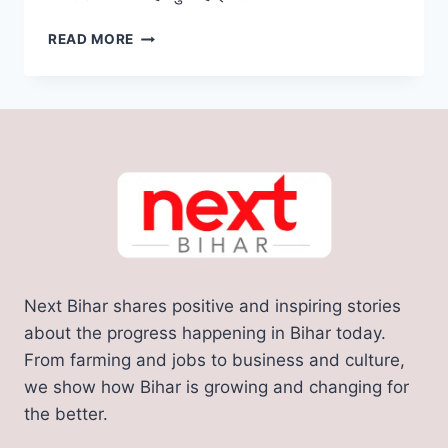
BIHAR
READ MORE
EXPRESSWAY
ROAD
:
बिहार
को
मिला
मेगा
एक्सप्रेसवे
का
सौगात
इन
जिला
Next Bihar shares positive and inspiring stories
को
मिलेगा
about the progress happening in Bihar today.
बड़ा
From farming and jobs to business and culture,
लाभ
we show how Bihar is growing and changing for
the better.