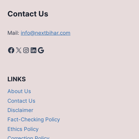
Contact Us
Mail:
info@nextbihar.com
Facebook
X
Instagram
LinkedIn
Google
LINKS
About Us
Contact Us
Disclaimer
Fact-Checking Policy
Ethics Policy
Correction Policy