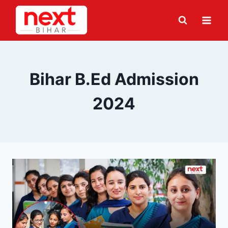
Skip
to
content
Bihar B.Ed Admission
2024