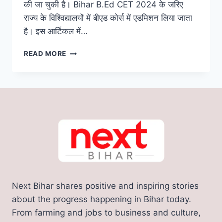
की जा चुकी है। Bihar B.Ed CET 2024 के जरिए
राज्य के विश्विद्यालयों में बीएड कोर्स में एडमिशन लिया जाता
है। इस आर्टिकल में…
BIHAR
READ MORE
B.ED
CET
2024:
शिक्षक
बनने
का
है
सपना!
CET-
B.ED
परीक्षा
के
Next Bihar shares positive and inspiring stories
लिए
करे
about the progress happening in Bihar today.
ऑनलाइन
From farming and jobs to business and culture,
आवेदन,