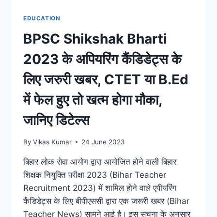
को
लेकर
EDUCATION
आया
BPSC Shikshak Bharti
अब
तक
2023 के अपियरिंग कैंडिडेट्स के
सबसे
बड़ा
लिए जरुरी खबर, CTET या B.Ed
अपडेट
में फेल हुए तो खत्म होगा मौका,
जानिए डिटेल्स
By
Vikas Kumar
24 June 2023
बिहार लोक सेवा आयोग द्वारा आयोजित होने वाली बिहार
शिक्षक नियुक्ति परीक्षा 2023 (Bihar Teacher
Recruitment 2023) में शामिल होने वाले एपीयरिंग
कैंडिडेट्स के लिए बीपीएससी द्वारा एक जरूरी खबर (Bihar
Teacher News) सामने आई है। इस सुचना के अनुसार