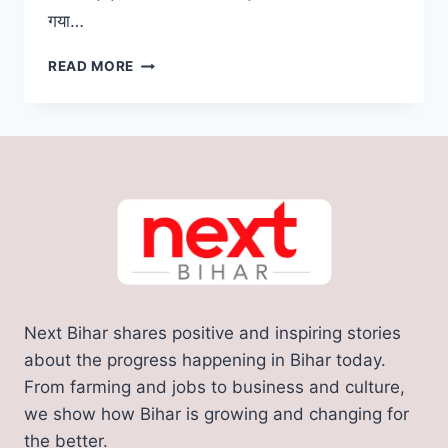
गया…
बिहार
READ MORE
के
कर्पूरी
ठाकुर
को
मिला
भारत
रत्न,
डाक
टिकट
और
सिक्का
भी
Next Bihar shares positive and inspiring stories
जल्द
होगा
about the progress happening in Bihar today.
जारी
From farming and jobs to business and culture,
we show how Bihar is growing and changing for
the better.