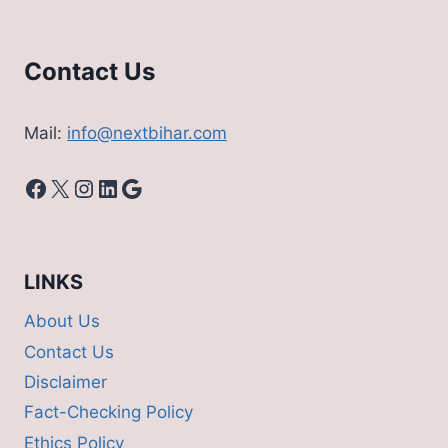
Contact Us
Mail:
info@nextbihar.com
Facebook
X
Instagram
LinkedIn
Google
LINKS
About Us
Contact Us
Disclaimer
Fact-Checking Policy
Ethics Policy