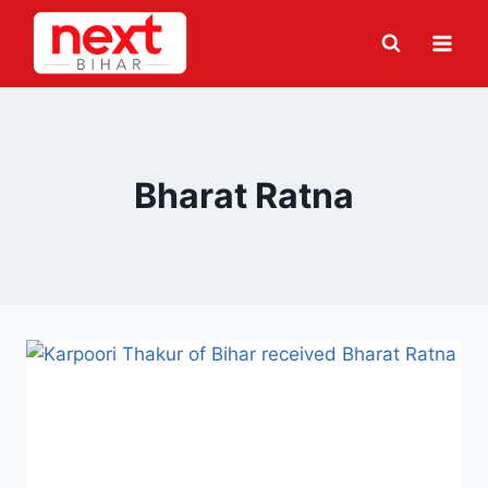
Skip
to
content
Bharat Ratna