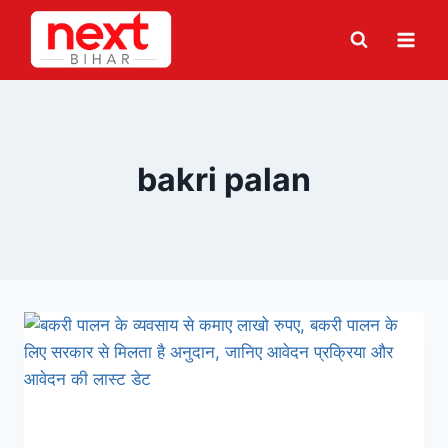
Skip
to
content
bakri palan