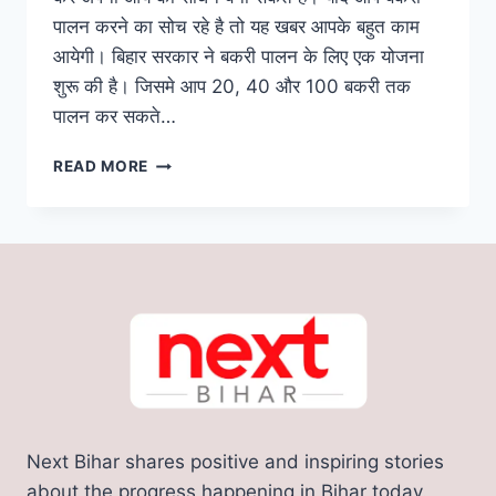
पालन करने का सोच रहे है तो यह खबर आपके बहुत काम
आयेगी। बिहार सरकार ने बकरी पालन के लिए एक योजना
शुरू की है। जिसमे आप 20, 40 और 100 बकरी तक
पालन कर सकते…
बकरी
READ MORE
पालन
के
व्यवसाय
से
कमाए
लाखो
रुपए,
बकरी
पालन
के
लिए
सरकार
Next Bihar shares positive and inspiring stories
से
मिलता
about the progress happening in Bihar today.