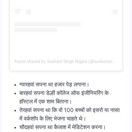
A post shared by Sushant Singh Rajput (@sushantsinghrajput)
ग्यारहवां सपना था हजार पेड़ लगाना।
बारहवां सपना डेल्ही कॉलेज ऑफ इंजीनियरिंग के
हॉस्टल में एक शाम बिताना।
तेरहवां सपना था कि वो 100 बच्चों को इसरो या नासा
में वर्कशॉप के लिए भेजना चाहते थे।
चौदहवां सपना था कैलाश में मेडिटेशन करना।