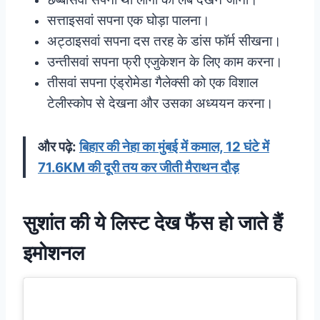
सत्ताइसवां सपना एक घोड़ा पालना।
अट्ठाइसवां सपना दस तरह के डांस फॉर्म सीखना।
उन्तीसवां सपना फ्री एजुकेशन के लिए काम करना।
तीसवां सपना एंड्रोमेडा गैलेक्सी को एक विशाल
टेलीस्कोप से देखना और उसका अध्ययन करना।
और पढ़े:
बिहार की नेहा का मुंबई में कमाल, 12 घंटे में
71.6KM की दूरी तय कर जीती मैराथन दौड़
सुशांत की ये लिस्ट देख फैंस हो जाते हैं
इमोशनल