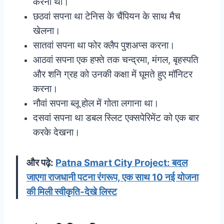
करना था।
छठवां सपना था टेनिस के चैंपियन के साथ मैच
खेलना।
सातवां सपना था फोर क्लैप पुशअप्स करना।
आठवां सपना एक हफ्ते तक चन्द्रमा, मंगल, बृहस्पति
और शनि ग्रह को उनकी कक्षा में घूमते हुए मॉनिटर
करना।
नौवां सपना ब्लू होल में गोता लगाना था।
दसवां सपना था डबल स्लिट एक्सपेरिमेंट को एक बार
करके देखना।
और पढ़े:
Patna Smart City Project: बदल
जाएगा राजधानी पटना रंगरूप, एक साथ 10 नई योजना
की मिली स्वीकृति-देखे लिस्ट