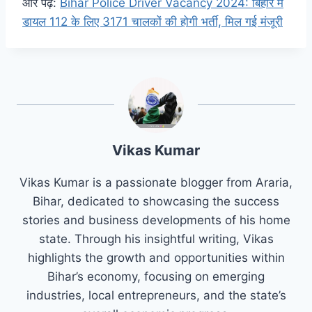
और पढ़ें:
Bihar Police Driver Vacancy 2024: बिहार में
डायल 112 के लिए 3171 चालकों की होगी भर्ती, मिल गई मंजूरी
Vikas Kumar
Vikas Kumar is a passionate blogger from Araria,
Bihar, dedicated to showcasing the success
stories and business developments of his home
state. Through his insightful writing, Vikas
highlights the growth and opportunities within
Bihar’s economy, focusing on emerging
industries, local entrepreneurs, and the state’s