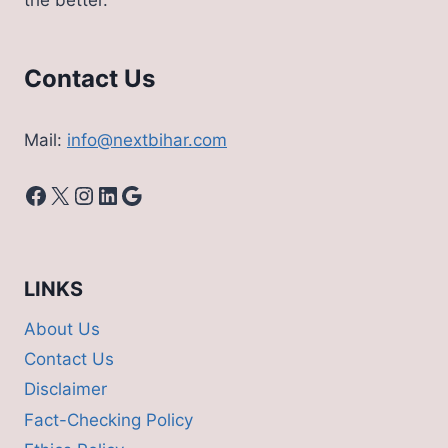
the better.
Contact Us
Mail:
info@nextbihar.com
Facebook
X
Instagram
LinkedIn
Google
LINKS
About Us
Contact Us
Disclaimer
Fact-Checking Policy